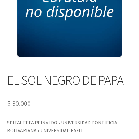
PERSONALES DE CORPORACIÓN INTERUNIVERSITARIA DE
SERVICIO
QUIÉNES SOMOS
SHOP
Tienda
EL SOL NEGRO DE PAPA
$
30.000
SPITALETTA REINALDO • UNIVERSIDAD PONTIFICIA
BOLIVARIANA • UNIVERSIDAD EAFIT