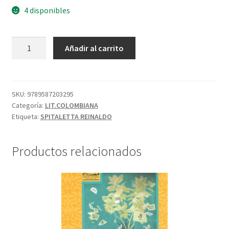
4 disponibles
Añadir al carrito
SKU:
9789587203295
Categoría:
LIT.COLOMBIANA
Etiqueta:
SPITALETTA REINALDO
Productos relacionados