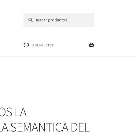
Buscar
$
0
0 productos
OS LA
LA SEMANTICA DEL