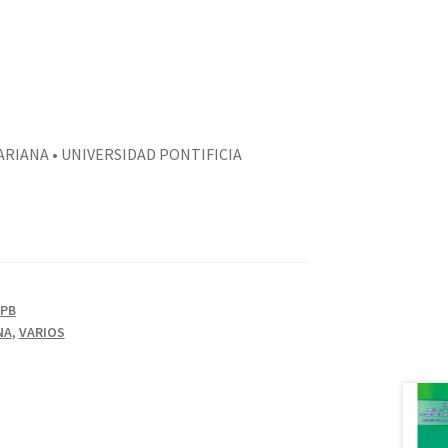
ARIANA • UNIVERSIDAD PONTIFICIA
UPB
NA
,
VARIOS