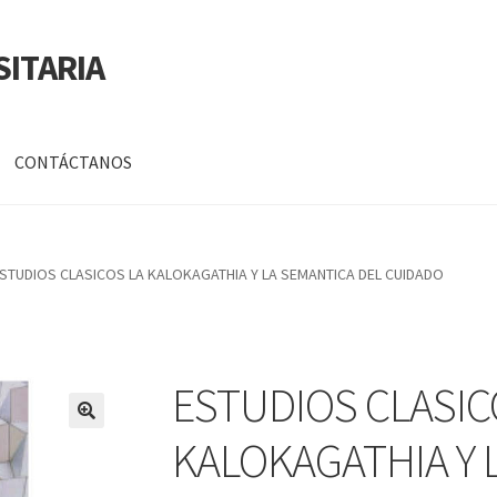
SITARIA
CONTÁCTANOS
a
Mi cuenta
STUDIOS CLASICOS LA KALOKAGATHIA Y LA SEMANTICA DEL CUIDADO
DATOS PERSONALES DE CORPORACIÓN INTERUNIVERSITARIA DE
ESTUDIOS CLASIC
🔍
KALOKAGATHIA Y 