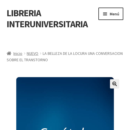
LIBRERIA
Menú
INTERUNIVERSITARIA
Inicio
Carrito
Inicio
NUEVO
LA BELLEZA DE LA LOCURA UNA CONVERSACION
SOBRE EL TRANSTORNO
CONTÁCTANOS
Finalizar compra
🔍
Resumen de compra
Mi cuenta
POLÍTICA DE MANEJO DE INFORMACIÓN Y DATOS