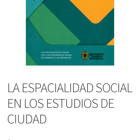
PERSONALES DE CORPORACIÓN INTERUNIVERSITARIA DE
SERVICIO
QUIÉNES SOMOS
SHOP
Tienda
LA ESPACIALIDAD SOCIAL
EN LOS ESTUDIOS DE
CIUDAD