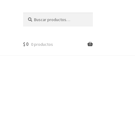
Buscar
$
0
0 productos