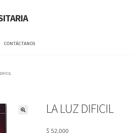
SITARIA
CONTÁCTANOS
a
Mi cuenta
DIFICIL
DATOS PERSONALES DE CORPORACIÓN INTERUNIVERSITARIA DE
LA LUZ DIFICIL
🔍
$
52.000