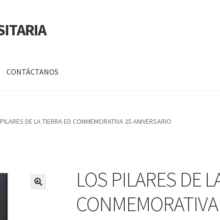
SITARIA
CONTÁCTANOS
a
Mi cuenta
PILARES DE LA TIERRA ED CONMEMORATIVA 25 ANIVERSARIO
DATOS PERSONALES DE CORPORACIÓN INTERUNIVERSITARIA DE
LOS PILARES DE L
🔍
CONMEMORATIVA 