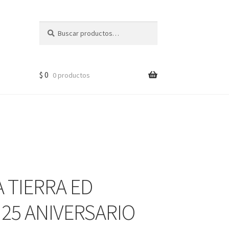
Buscar
$
0
0 productos
A TIERRA ED
25 ANIVERSARIO