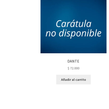
DANTE
$
72.000
Añadir al carrito