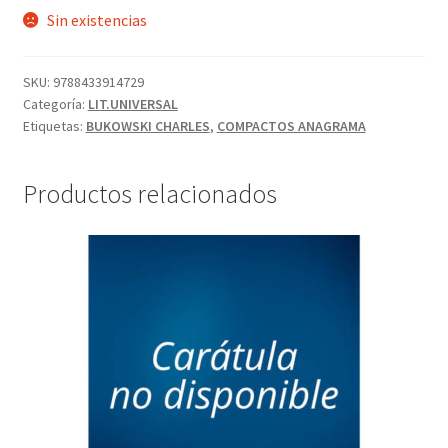
Sin existencias
SKU:
9788433914729
Categoría:
LIT.UNIVERSAL
Etiquetas:
BUKOWSKI CHARLES
,
COMPACTOS ANAGRAMA
Productos relacionados