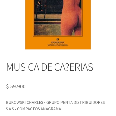
PERSONALES DE CORPORACIÓN INTERUNIVERSITARIA DE
SERVICIO
QUIÉNES SOMOS
SHOP
Tienda
MUSICA DE CA?ERIAS
$
59.900
BUKOWSKI CHARLES • GRUPO PENTA DISTRIBUIDORES
S.A.S • COMPACTOS ANAGRAMA