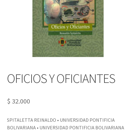
PERSONALES DE CORPORACIÓN INTERUNIVERSITARIA DE
SERVICIO
QUIÉNES SOMOS
SHOP
Tienda
OFICIOS Y OFICIANTES
$
32.000
SPITALETTA REINALDO • UNIVERSIDAD PONTIFICIA
BOLIVARIANA • UNIVERSIDAD PONTIFICIA BOLIVARIANA