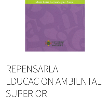
PERSONALES DE CORPORACIÓN INTERUNIVERSITARIA DE
SERVICIO
QUIÉNES SOMOS
SHOP
Tienda
REPENSARLA
EDUCACION AMBIENTAL
SUPERIOR