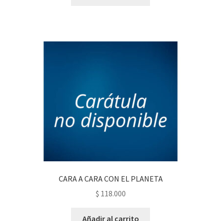
CARA A CARA CON EL PLANETA
$
118.000
Añadir al carrito