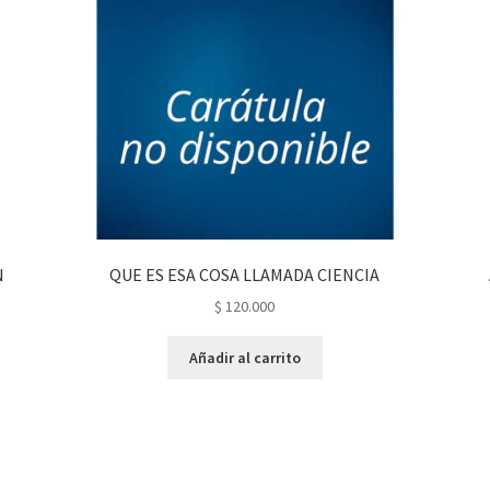
N
QUE ES ESA COSA LLAMADA CIENCIA
$
120.000
Añadir al carrito