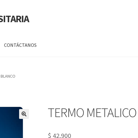
SITARIA
CONTÁCTANOS
a
Mi cuenta
 BLANCO
DATOS PERSONALES DE CORPORACIÓN INTERUNIVERSITARIA DE
TERMO METALICO
🔍
$
42.900