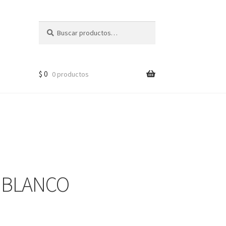
Buscar
$
0
0 productos
 BLANCO