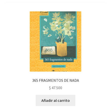
PERSONALES DE CORPORACIÓN INTERUNIVERSITARIA DE
SERVICIO
QUIÉNES SOMOS
SHOP
Tienda
365 FRAGMENTOS DE NADA
$
47.500
Añadir al carrito