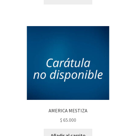
AMERICA MESTIZA
$
65.000
Añadir al carrito