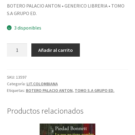
BOTERO PALACIO ANTON • GENERICO LIBRERIA • TOMO
S.A GRUPO ED.
3 disponibles
Añadir al carrito
SKU:
13597
Categoría:
LIT.COLOMBIANA
Etiquetas:
BOTERO PALACIO ANTON
,
TOMO S.A GRUPO ED.
Productos relacionados