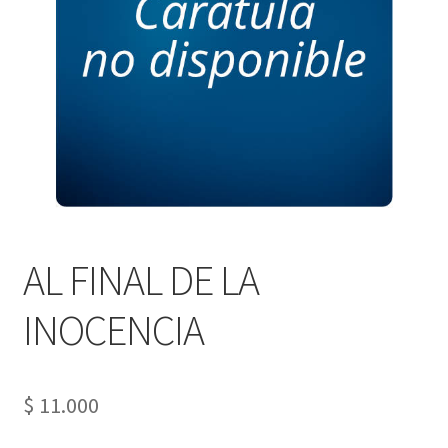
PERSONALES DE CORPORACIÓN INTERUNIVERSITARIA DE
SERVICIO
QUIÉNES SOMOS
SHOP
Tienda
AL FINAL DE LA
INOCENCIA
$
11.000