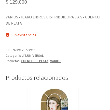
$
129.000
VARIOS • ICARO LIBROS DISTRIBUIDORA S.A.S • CUENCO
DE PLATA
Sin existencias
SKU:
9789871772926
Categoría:
LIT.UNIVERSAL
Etiquetas:
CUENCO DE PLATA
,
VARIOS
Productos relacionados