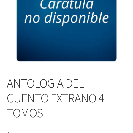
PERSONALES DE CORPORACIÓN INTERUNIVERSITARIA DE
SERVICIO
QUIÉNES SOMOS
SHOP
Tienda
ANTOLOGIA DEL
CUENTO EXTRANO 4
TOMOS