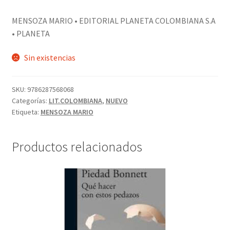
PERSONALES DE CORPORACIÓN INTERUNIVERSITARIA DE
MENSOZA MARIO • EDITORIAL PLANETA COLOMBIANA S.A
SERVICIO
• PLANETA
QUIÉNES SOMOS
Sin existencias
SHOP
SKU:
9786287568068
Categorías:
LIT.COLOMBIANA
,
NUEVO
Tienda
Etiqueta:
MENSOZA MARIO
Productos relacionados