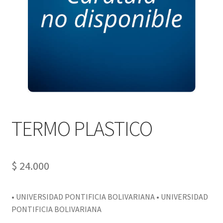
PERSONALES DE CORPORACIÓN INTERUNIVERSITARIA DE
SERVICIO
QUIÉNES SOMOS
SHOP
Tienda
TERMO PLASTICO
$
24.000
• UNIVERSIDAD PONTIFICIA BOLIVARIANA • UNIVERSIDAD
PONTIFICIA BOLIVARIANA