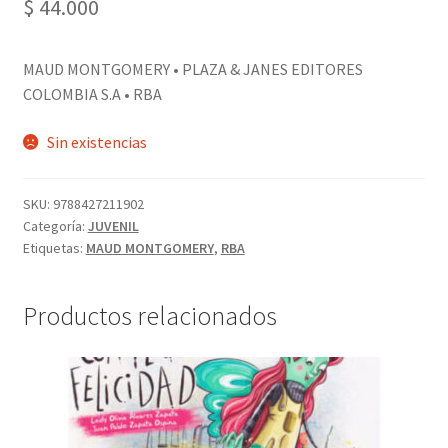
$
44.000
MAUD MONTGOMERY • PLAZA & JANES EDITORES
COLOMBIA S.A • RBA
Sin existencias
SKU:
9788427211902
Categoría:
JUVENIL
Etiquetas:
MAUD MONTGOMERY
,
RBA
Productos relacionados