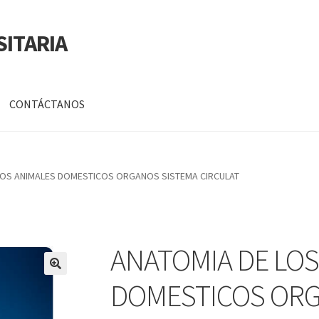
SITARIA
CONTÁCTANOS
a
Mi cuenta
LOS ANIMALES DOMESTICOS ORGANOS SISTEMA CIRCULAT
DATOS PERSONALES DE CORPORACIÓN INTERUNIVERSITARIA DE
ANATOMIA DE LOS
🔍
DOMESTICOS ORG