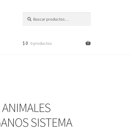
Buscar
$
0
0 productos
 ANIMALES
ANOS SISTEMA