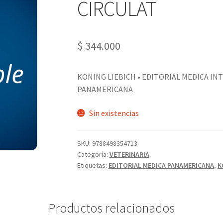
CIRCULAT
$
344.000
KONING LIEBICH • EDITORIAL MEDICA IN
PANAMERICANA
Sin existencias
SKU:
9788498354713
Categoría:
VETERINARIA
Etiquetas:
EDITORIAL MEDICA PANAMERICANA
,
K
Productos relacionados