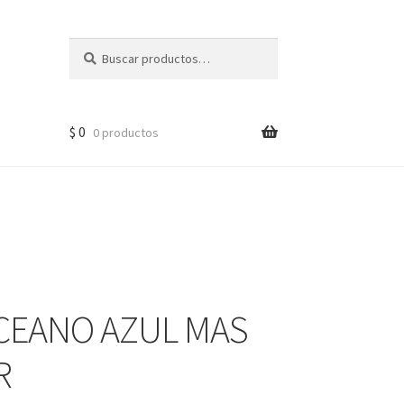
Buscar
$
0
0 productos
OCEANO AZUL MAS
R