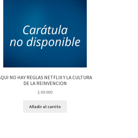
AQUI NO HAY REGLAS NETFLIX Y LA CULTURA
DE LA REINVENCION
$
69.000
Añadir al carrito