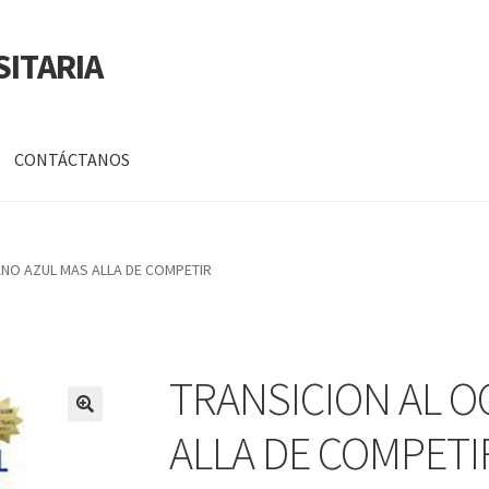
SITARIA
CONTÁCTANOS
a
Mi cuenta
ANO AZUL MAS ALLA DE COMPETIR
DATOS PERSONALES DE CORPORACIÓN INTERUNIVERSITARIA DE
TRANSICION AL 
🔍
ALLA DE COMPETI